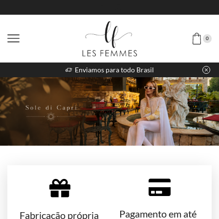
0
Enviamos para todo Brasil
Pagamento em até
Fabricação própria