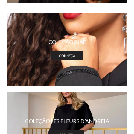
COLEÇÃO PIAF
CONHEÇA
COLEÇÃO LES FLEURS D’ANDREIA