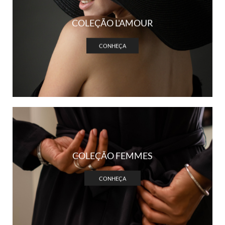
COLEÇÃO L'AMOUR
CONHEÇA
COLEÇÃO FEMMES
CONHEÇA