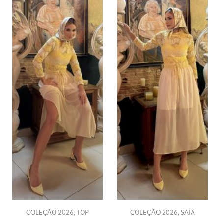
COLEÇÃO 2026
,
TOP
COLEÇÃO 2026
,
SAIA