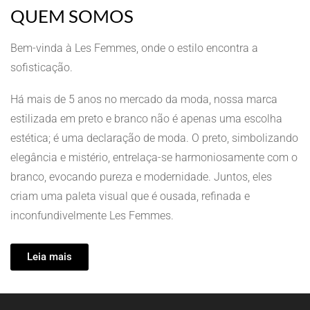
QUEM SOMOS
Bem-vinda à Les Femmes, onde o estilo encontra a
sofisticação.
Há mais de 5 anos no mercado da moda, nossa marca
estilizada em preto e branco não é apenas uma escolha
estética; é uma declaração de moda. O preto, simbolizando
elegância e mistério, entrelaça-se harmoniosamente com o
branco, evocando pureza e modernidade. Juntos, eles
criam uma paleta visual que é ousada, refinada e
inconfundivelmente Les Femmes.
Leia mais