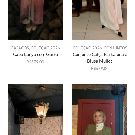
CASACOS
,
COLEÇÃO 2026
COLEÇÃO 2026
,
CONJUNTOS
Capa Longa com Gorro
Conjunto Calça Pantalona e
Blusa Mullet
R$
379,00
R$
629,00