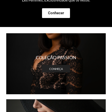
Conhecer
COLEÇÃO PASSION
CONHEÇA