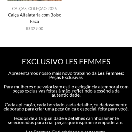
CALÇAS
,
COLEÇÃO 2026
Calça Alfaiataria com Bolso
Faca
R$
329,00
EXCLUSIVO LES FEMMES
Apresentamos nosso mais novo trabalho da
Les Femmes
:
Peças Exclusivas
Para mulheres que valorizam estilo e elegância atemporal com
peças exclusivas feitas à mão,
refletindo a essência da
autenticidade.
Cada aplicação, cada bordado, cada detalhe, cuidadosamente
elaborado para criar uma peça única e especial, feita para você.
Tecidos de alta qualidade e detalhes carinhosamente
selecionados para criar peças que inspiram e empoderam.
Les Femmes, Exclusividade que te veste.