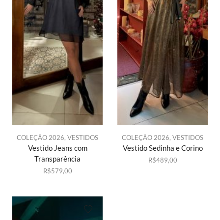
COLEÇÃO 2026
,
VESTIDOS
COLEÇÃO 2026
,
VESTIDOS
Vestido Jeans com
Vestido Sedinha e Corino
Transparência
R$
489,00
R$
579,00