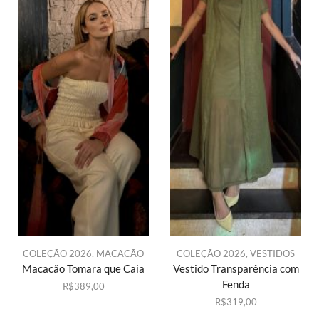
COLEÇÃO 2026
,
MACACÃO
COLEÇÃO 2026
,
VESTIDOS
Macacão Tomara que Caia
Vestido Transparência com
Fenda
R$
389,00
R$
319,00