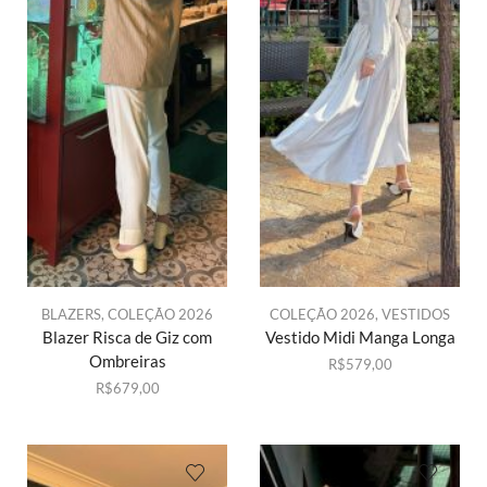
BLAZERS
,
COLEÇÃO 2026
COLEÇÃO 2026
,
VESTIDOS
Blazer Risca de Giz com
Vestido Midi Manga Longa
Ombreiras
R$
579,00
R$
679,00